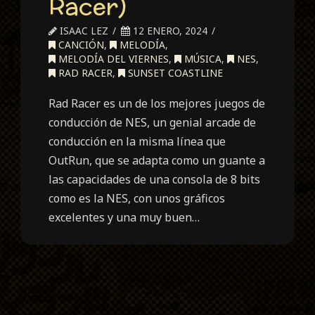
Racer)
ISAAC LEZ
12 ENERO, 2024
CANCIÓN
,
MELODÍA
,
MELODÍA DEL VIERNES
,
MÚSICA
,
NES
,
RAD RACER
,
SUNSET COASTLINE
Rad Racer es un de los mejores juegos de
conducción de NES, un genial arcade de
conducción en la misma línea que
OutRun, que se adapta como un guante a
las capacidades de una consola de 8 bits
como es la NES, con unos gráficos
excelentes y una muy buen…