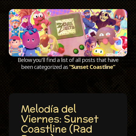
C
Below you'll find a list of all posts that have
been categorized as
“Sunset Coastline”
Melodía del
Viernes: Sunset
Coastline (Rad