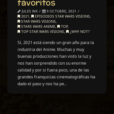
favoritos
JULES WK
9 OCTUBRE, 2021
2021
,
EPISODIOS STAR WARS VISIONS
,
STAR WARS VISIONS
,
STARS WARS ANIME
,
TOP
,
TOP STAR WARS VISIONS
,
¿WHY NOT?
Sí, 2021 está siendo un gran año para la
industria del Anime. Muchas y muy
buenas producciones han visto la luz y
nos han sorprendido con su enorme
calidad y por si fuera poco, una de las
grandes franquicias cinematográficas ha
dado el paso y nos ha pe…