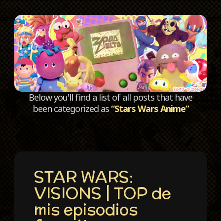
C
Below you'll find a list of all posts that have
been categorized as
“Stars Wars Anime”
STAR WARS:
VISIONS | TOP de
mis episodios