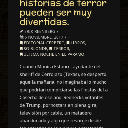
historias de terror
pueden ser muy
divertidas.
ERIK REENBERG
6 NOVIEMBRE, 2017
EDITORIAL CERBERO
,
LIBROS
,
SO BLONDE
,
TERROR
,
ÚLTIMA NOCHE EN EL PÁRAMO
Cuando Monica Estanco, ayudante del
sheriff de Cerrojazo (Texas), se despertó
aquella mañana, no imaginaba lo mucho
que podrían complciarse las Fiestas del a
Cosecha de ese año. Rednecks votantes
de Trump, pornostars en plena gira,
televisión por cable, un matadero
abandonado y algo que resurge desde