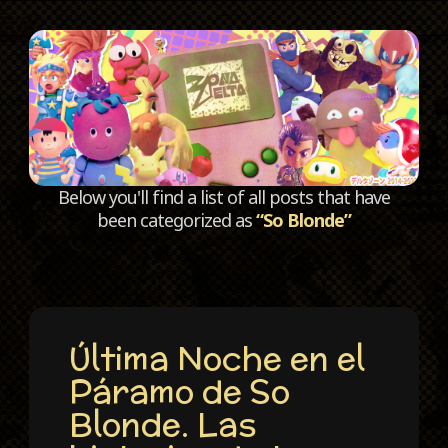
C
Below you'll find a list of all posts that have
been categorized as
“So Blonde”
Última Noche en el
Páramo de So
Blonde. Las