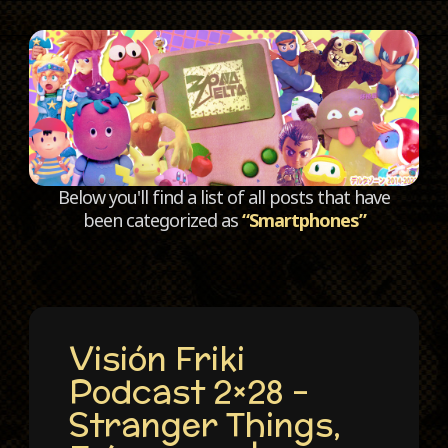
C
Below you'll find a list of all posts that have
been categorized as
“Smartphones”
Visión Friki
Podcast 2×28 –
Stranger Things,