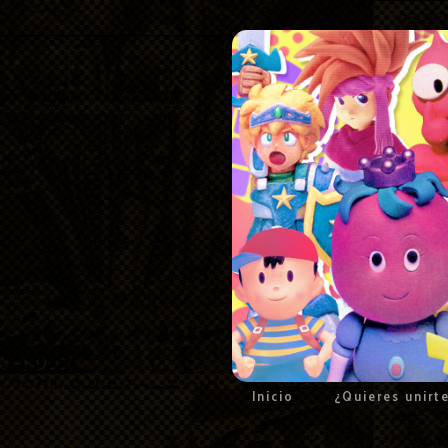
Inicio
¿Quieres unirt