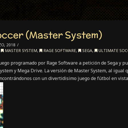
occer (Master System)
O, 2018
,
MASTER SYSTEM
,
RAGE SOFTWARE
,
SEGA
,
ULTIMATE SOC
juego programado por Rage Software a petición de Sega y pub
ystem y Mega Drive. La versión de Master System, al igual q
ncontrándonos con un divertidisimo juego de fútbol en vista 