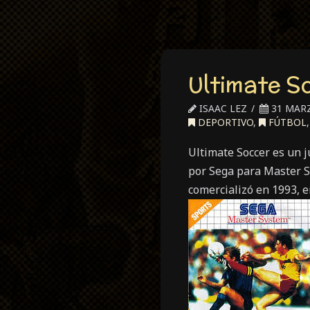
Ultimate S
ISAAC LEZ
31 MARZ
DEPORTIVO
,
FÚTBOL
Ultimate Soccer es un 
por Sega para Master S
comercializó en 1993, e