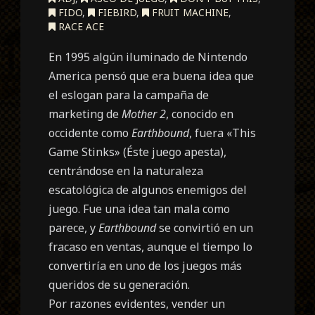
FIDO
,
FIEBIRD
,
FRUIT MACHINE
,
RACE ACE
En 1995 algún iluminado de Nintendo
America pensó que era buena idea que
el eslogan para la campaña de
marketing de
Mother 2
, conocido en
occidente como
Earthbound
, fuera «This
Game Stinks» (Éste juego apesta),
centrándose en la naturaleza
escatológica de algunos enemigos del
juego. Fue una idea tan mala como
parece, y
Earthbound
se convirtió en un
fracaso en ventas, aunque el tiempo lo
convertiría en uno de los juegos más
queridos de su generación.
Por razones evidentes, vender un