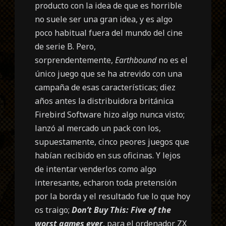
producto con la idea de que es horrible
no suele ser una gran idea, y es algo
poco habitual fuera del mundo del cine
de serie B. Pero,
sorprendentemente,
Earthbound
no es el
único juego que se ha atrevido con una
campaña de esas características; diez
años antes la distribuidora británica
Firebird Software hizo algo nunca visto;
lanzó al mercado un pack con los,
supuestamente, cinco peores juegos que
habían recibido en sus oficinas. Y lejos
de intentar venderlos como algo
interesante, echaron toda pretensión
por la borda y el resultado fue lo que hoy
os traigo;
Don’t Buy This: Five of the
worst games ever
, para el ordenador ZX