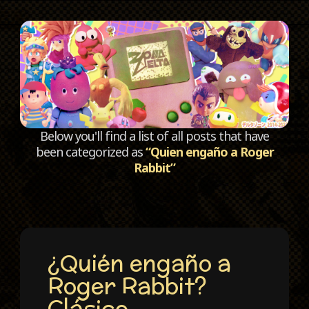
C
Below you'll find a list of all posts that have
been categorized as
“Quien engaño a Roger
Rabbit”
¿Quién engaño a
Roger Rabbit?
Clásico