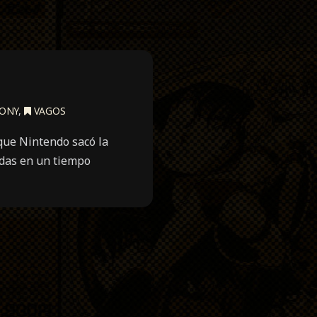
ONY
,
VAGOS
que Nintendo sacó la
ndas en un tiempo