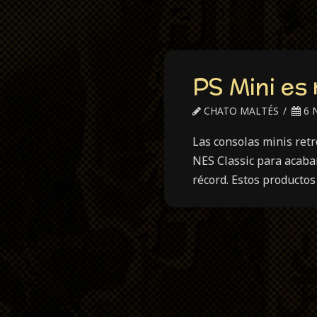
PS Mini es
CHATO MALTÉS
6 
Las consolas minis ret
NES Classic para acaba
récord. Estos producto