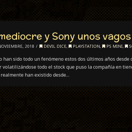
 mediocre y Sony unos vagos
NOVIEMBRE, 2018
DEVIL DICE
,
PLAYSTATION
,
PS MINI
,
S
ro han sido todo un fenómeno estos dos últimos años desde 
r volatilizándose todo el stock que puso la compañía en tie
s realmente han existido desde…