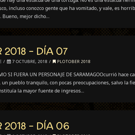
sco, incluso conozco gente que ha vomitado, y vale, es horri
o. Bueno, mejor dicho…
2018 – DÍA 07
E
7 OCTUBRE, 2018
PLOTOBER 2018
O SI FUERA UN PERSONAJE DE SARAMAGOOcurrió hace casi 
un pueblo tranquilo, con pocas preocupaciones, salvo la fi
nstituía la mayor fuente de ingresos…
2018 – DÍA 06