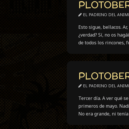
PLOTOBER 
EL PADRINO DEL ANIM
Esto sigue, bellacos. 
¿verdad? Sí, no os hagá
de todos los rincones, 
PLOTOBER 
EL PADRINO DEL ANIM
Tercer día. A ver qué s
primeros de mayo. Nadie
No era grande, ni tení