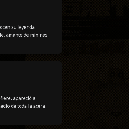
ocen su leyenda,
ble, amante de mininas
fiere, apareció a
dio de toda la acera.