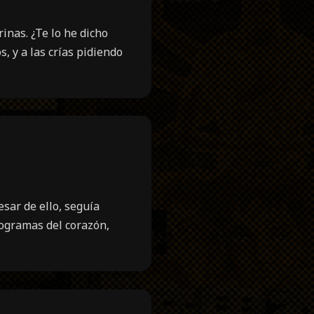
inas. ¿Te lo he dicho
, y a las crías pidiendo
sar de ello, seguía
rogramas del corazón,