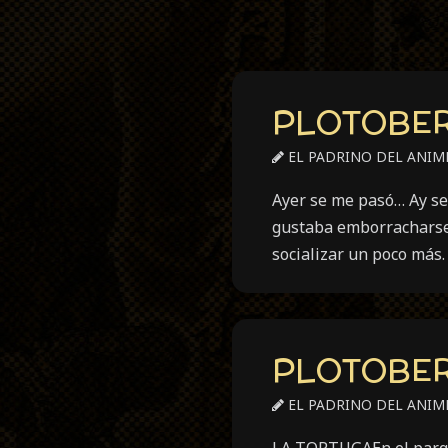
PLOTOBER 
EL PADRINO DEL ANIM
Ayer se me pasó… Ay se
gustaba emborracharse.
socializar un poco más.
PLOTOBER 
EL PADRINO DEL ANIM
LA TORTUGAEn el parque