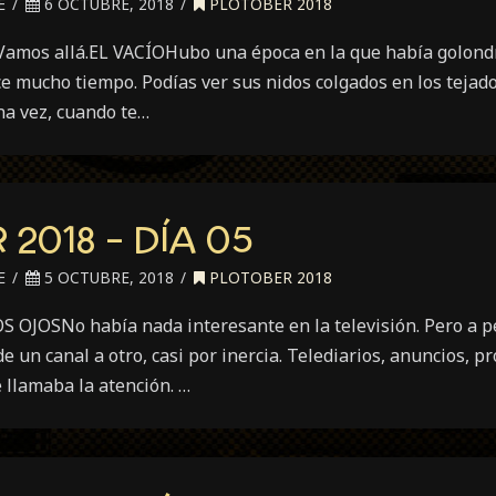
E
6 OCTUBRE, 2018
PLOTOBER 2018
s. Vamos allá.EL VACÍOHubo una época en la que había golondr
e mucho tiempo. Podías ver sus nidos colgados en los tejados
na vez, cuando te…
2018 – DÍA 05
E
5 OCTUBRE, 2018
PLOTOBER 2018
S OJOSNo había nada interesante en la televisión. Pero a pe
 un canal a otro, casi por inercia. Telediarios, anuncios, p
llamaba la atención. …