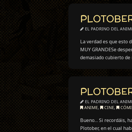
PLOTOBER 
EL PADRINO DEL ANIM
La verdad es que esto d
MUY GRANDESe despertó.
demasiado cubierto de 
PLOTOBER 
EL PADRINO DEL ANIM
ANIME
,
CINE
,
CÓMI
Bueno… Si recordáis, ha
Plotober, en el cual hab