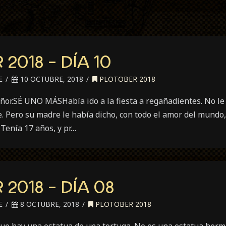
2018 – DÍA 10
E
10 OCTUBRE, 2018
PLOTOBER 2018
ñor.SÉ UNO MÁSHabía ido a la fiesta a regañadientes. No le 
 Pero su madre le había dicho, con todo el amor del mundo,
 Tenía 17 años, y pr…
2018 – DÍA 08
E
8 OCTUBRE, 2018
PLOTOBER 2018
 hay una estatua de una tortuga. No es una estatua hermos