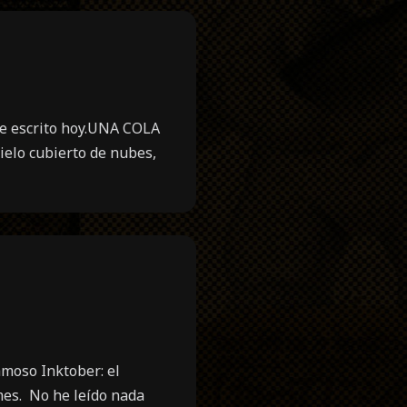
 he escrito hoy.UNA COLA
ielo cubierto de nubes,
amoso Inktober: el
 mes. No he leído nada