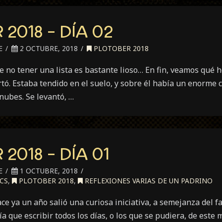
2018 – DÍA 02
E
2 OCTUBRE, 2018
PLOTOBER 2018
e no tener una lista es bastante lioso… En fin, veamos qué
 Estaba tendido en el suelo, y sobre él había un enorme c
nubes. Se levantó, …
2018 – DÍA 01
E
1 OCTUBRE, 2018
CS
,
PLOTOBER 2018
,
REFLEXIONES VARIAS DE UN PADRINO
ce ya un año salió una curiosa iniciativa, a semejanza del f
ía que escribir todos los días, o los que se pudiera, de este