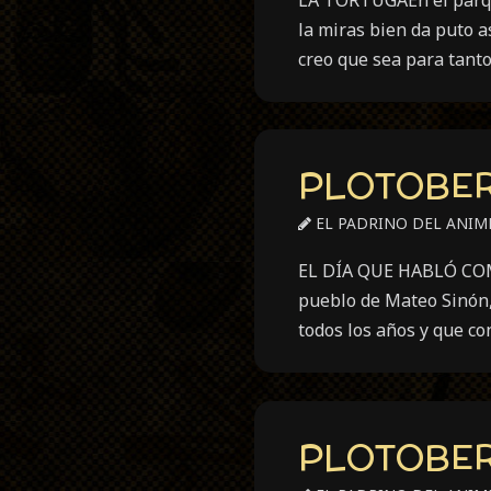
la miras bien da puto a
creo que sea para tant
PLOTOBER 
EL PADRINO DEL ANIM
EL DÍA QUE HABLÓ COM
pueblo de Mateo Sinón, 
todos los años y que co
PLOTOBER 