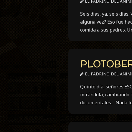
EL PADRINO DEL ANIM
Seis días, ya, seis día
alguna vez? Eso fue hac
comida a sus padres. U
PLOTOBER 
EL PADRINO DEL ANIM
Quinto día, señores.ESO
mirándola, cambiando de
documentales… Nada le 