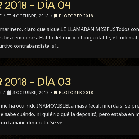
2018 – DÍA 04
E
4 OCTUBRE, 2018
PLOTOBER 2018
Ar, marinero, claro que sigue.LE LLAMABAN MISIFUSTodos con
is los remolones. Hablo del único, el inigualable, el indoma
furtivo contrabandista, sí…
2018 – DÍA 03
E
3 OCTUBRE, 2018
PLOTOBER 2018
e me ha ocurrido.INAMOVIBLELa masa fecal, mierda si se pre
 sabe cuándo, ni quién o qué la depositó, pero estaba en me
a un tamaño diminuto. Se ve…