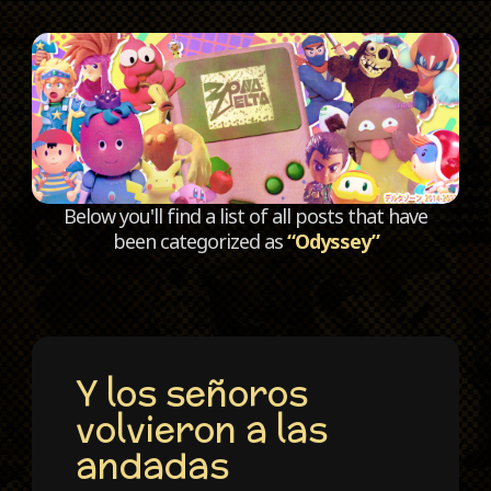
C
Below you'll find a list of all posts that have
been categorized as
“Odyssey”
Y los señoros
volvieron a las
andadas