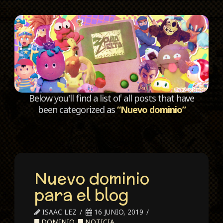
C
Below you'll find a list of all posts that have
been categorized as
“Nuevo dominio”
Nuevo dominio
para el blog
ISAAC LEZ
16 JUNIO, 2019
DOMINIO
,
NOTICIA
,