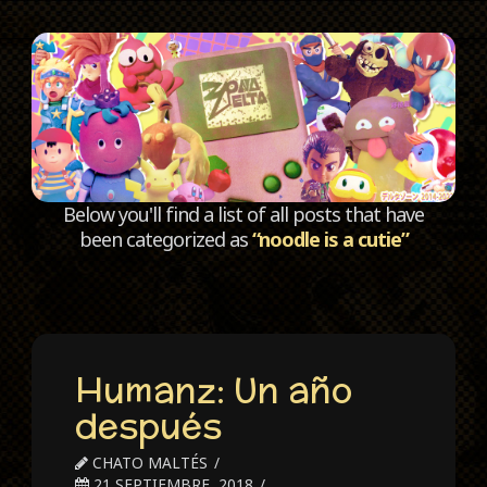
C
Below you'll find a list of all posts that have
been categorized as
“noodle is a cutie”
Humanz: Un año
después
CHATO MALTÉS
21 SEPTIEMBRE, 2018