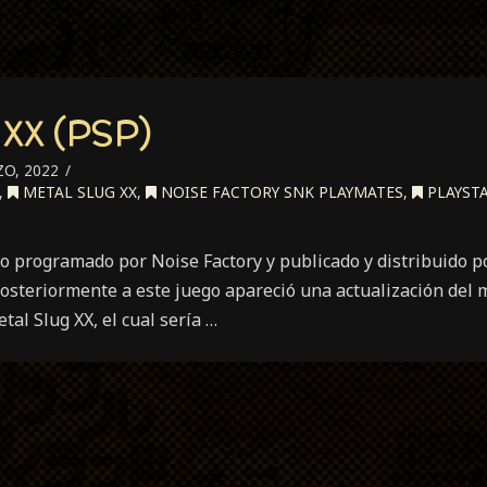
 XX (PSP)
O, 2022
,
METAL SLUG XX
,
NOISE FACTORY SNK PLAYMATES
,
PLAYST
go programado por Noise Factory y publicado y distribuido 
osteriormente a este juego apareció una actualización del 
tal Slug XX, el cual sería …