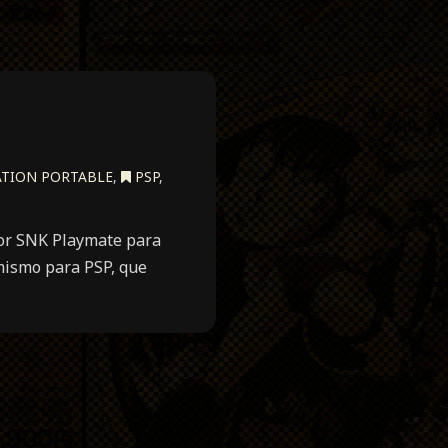
ATION PORTABLE
,
PSP
,
por SNK Playmate para
mismo para PSP, que