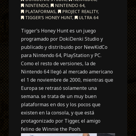
NINTENDO
,
NINTENDO 64
,
PLATAFORMAS
,
PROJECT REALITY
,
TIGGER'S HONEY HUNT
,
ULTRA 64
Tigger’s Honey Hunt es un juego
programado por DokiDenki Studio y
publicado y distribuido por NewKidCo
para Nintendo 64, PlayStation y PC.
Como el resto de versiones, la de
Nintendo 64 llegó al mercado americano
el 1 de noviembre de 2000, mientras que
Europa se retrasó solamente una
semana. se trata de un muy buen
plataformas en dos y los pocos que
existen en la consola, y que está
protagonizado por Tigger, el amigo
felino de Winnie the Pooh.