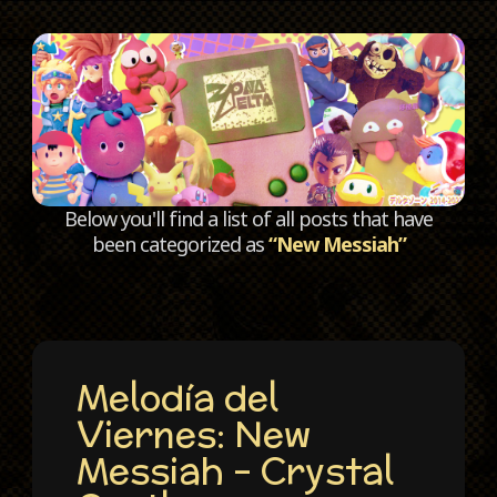
C
Below you'll find a list of all posts that have
been categorized as
“New Messiah”
Melodía del
Viernes: New
Messiah – Crystal