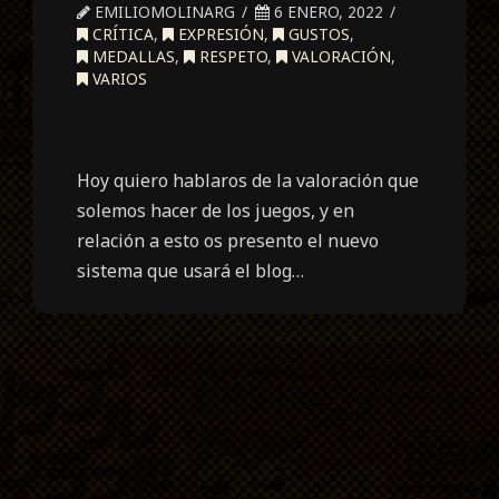
EMILIOMOLINARG
6 ENERO, 2022
CRÍTICA
,
EXPRESIÓN
,
GUSTOS
,
MEDALLAS
,
RESPETO
,
VALORACIÓN
,
VARIOS
Hoy quiero hablaros de la valoración que
solemos hacer de los juegos, y en
relación a esto os presento el nuevo
sistema que usará el blog…