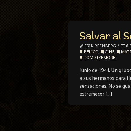
Salvar al 
ERIK REENBERG
6 
BÉLICO
,
CINE
,
MAT
TOM SIZEMORE
Junio de 1944. Un grup
a sus hermanos para lle
sensaciones. No se guar
estremecer […]