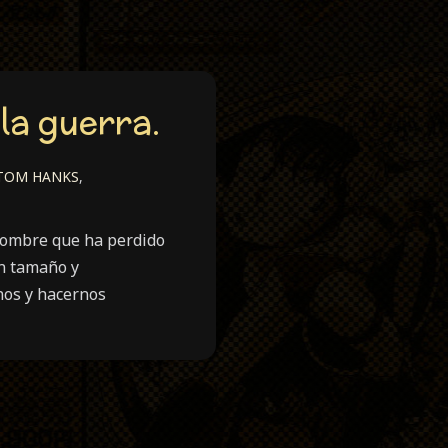
la guerra.
TOM HANKS
,
 hombre que ha perdido
en tamaño y
nos y hacernos