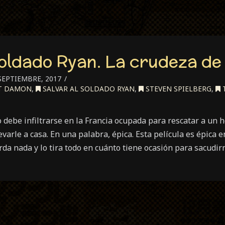
Soldado Ryan. La crudeza de 
SEPTIEMBRE, 2017
T DAMON
,
SALVAR AL SOLDADO RYAN
,
STEVEN SPIELBERG
,
o debe infiltrarse en la Francia ocupada para rescatar a un
varle a casa. En una palabra, épica. Esta película es épica 
da nada y lo tira todo en cuánto tiene ocasión para sacudir