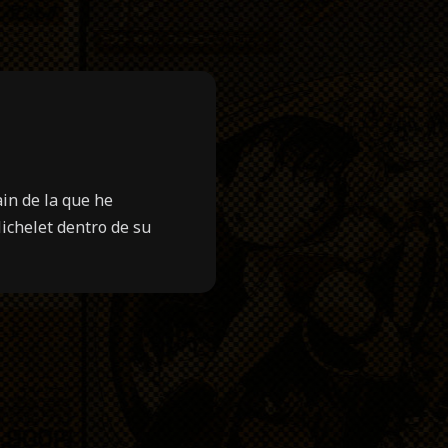
in de la que he
Michelet dentro de su