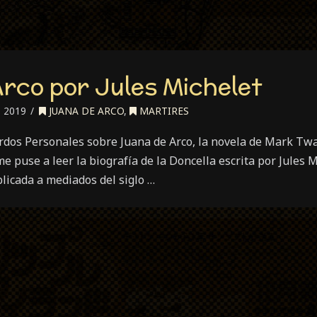
rco por Jules Michelet
, 2019
JUANA DE ARCO
,
MARTIRES
os Personales sobre Juana de Arco, la novela de Mark Twa
e puse a leer la biografía de la Doncella escrita por Jules 
blicada a mediados del siglo …