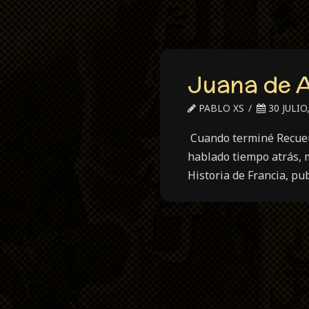
Juana de A
PABLO XS
30 JULIO
Cuando terminé Recuerd
hablado tiempo atrás, m
Historia de Francia, pu