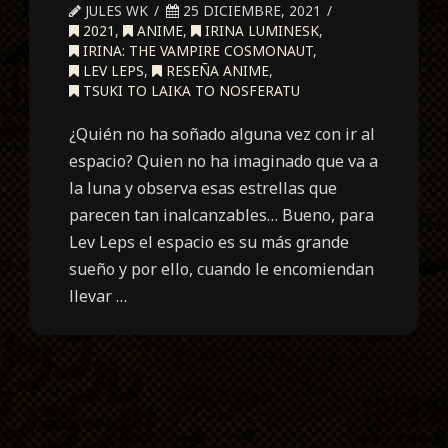
JULES WK
25 DICIEMBRE, 2021
2021
,
ANIME
,
IRINA LUMINESK
,
IRINA: THE VAMPIRE COSMONAUT
,
LEV LEPS
,
RESEÑA ANIME
,
TSUKI TO LAIKA TO NOSFERATU
¿Quién no ha soñado alguna vez con ir al
espacio? Quien no ha imaginado que va a
la luna y observa esas estrellas que
parecen tan inalcanzables… Bueno, para
Lev Leps el espacio es su más grande
sueño y por ello, cuando le encomiendan
llevar …