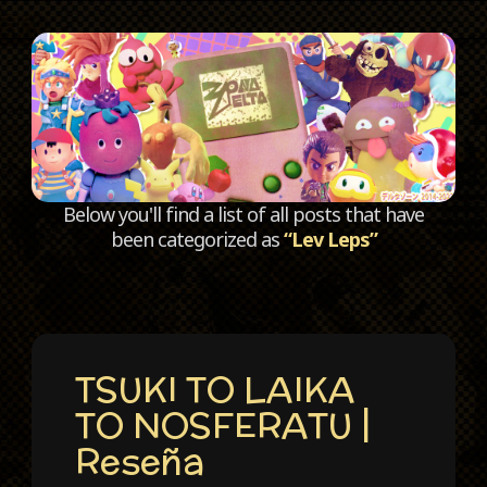
C
Below you'll find a list of all posts that have
been categorized as
“Lev Leps”
TSUKI TO LAIKA
TO NOSFERATU |
Reseña