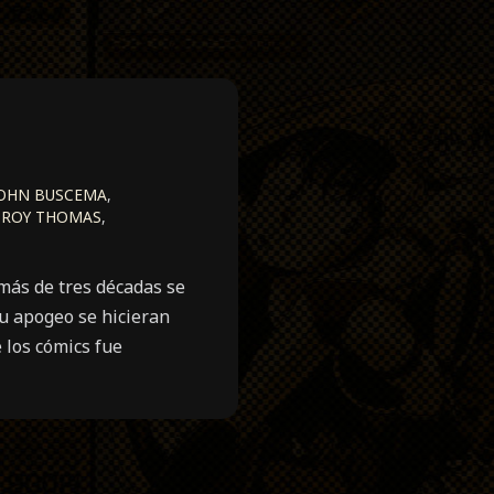
OHN BUSCEMA
,
ROY THOMAS
,
más de tres décadas se
su apogeo se hicieran
 los cómics fue