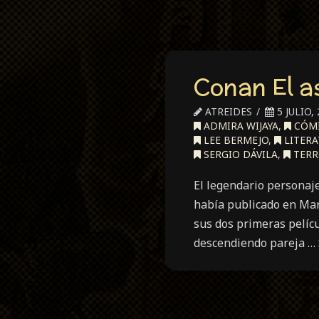
Conan El a
ATREIDES
5 JULIO,
ADMIRA WIJAYA
,
CÓM
LEE BERMEJO
,
LITERA
SERGIO DÁVILA
,
TERR
El legendario personaj
había publicado en Marv
sus dos primeras pelícu
descendiendo pareja …