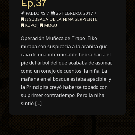
Ep.37
PABLO XS
25 FEBRERO, 2017
II SUBSAGA DE LA NIÑA SERPIENTE
,
KUPO!
,
MOGU
Operación Muñeca de Trapo Eiko
miraba con suspicacia a la arañita que
caía de una interminable hebra hacia el
pie del árbol del que acababa de asomar,
como un conejo de cuentos, la niña. La
mañana en el bosque estaba apacible, y
la Principita creyó haberse topado con
su primer contratiempo. Pero la niña
sintió […]