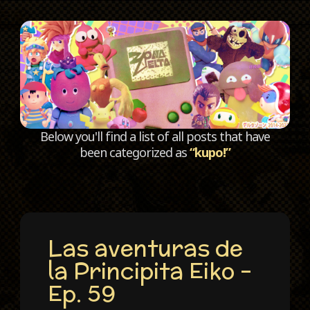
C
Below you'll find a list of all posts that have
been categorized as
“kupo!”
Las aventuras de
la Principita Eiko –
Ep. 59