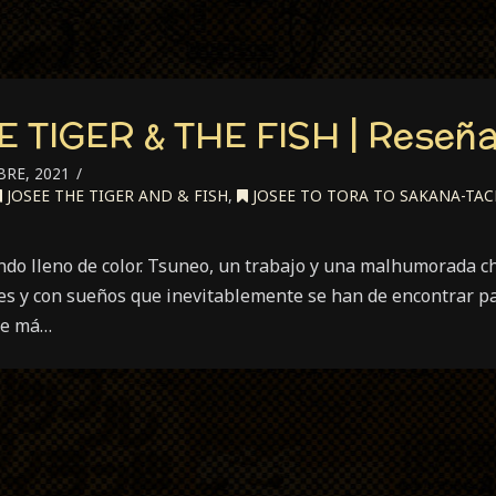
 TIGER & THE FISH | Reseñ
RE, 2021
JOSEE THE TIGER AND & FISH
,
JOSEE TO TORA TO SAKANA-TAC
ndo lleno de color. Tsuneo, un trabajo y una malhumorada chic
res y con sueños que inevitablemente se han de encontrar p
ce má…