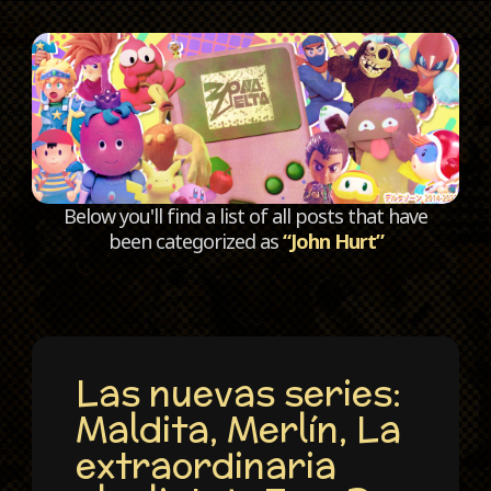
C
Below you'll find a list of all posts that have
been categorized as
“John Hurt”
Las nuevas series:
Maldita, Merlín, La
extraordinaria