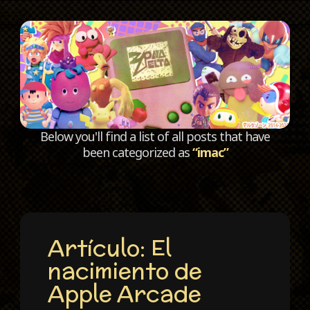
C
Below you'll find a list of all posts that have
been categorized as
“imac”
Artículo: El
nacimiento de
Apple Arcade