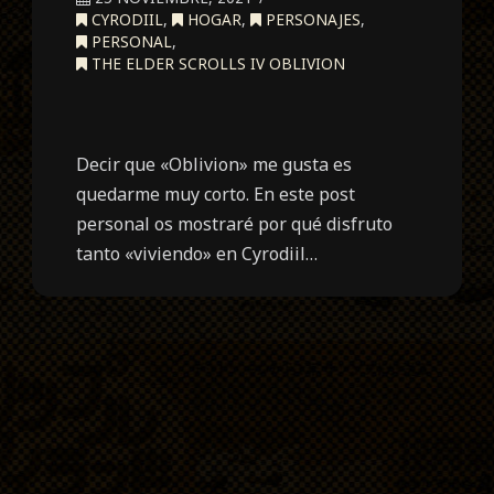
CYRODIIL
,
HOGAR
,
PERSONAJES
,
PERSONAL
,
THE ELDER SCROLLS IV OBLIVION
Decir que «Oblivion» me gusta es
quedarme muy corto. En este post
personal os mostraré por qué disfruto
tanto «viviendo» en Cyrodiil…