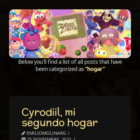
C
Below you'll find a list of all posts that have
been categorized as
“hogar”
Cyrodiil, mi
segundo hogar
EMILIOMOLINARG
25 NOVIEMBRE, 2021