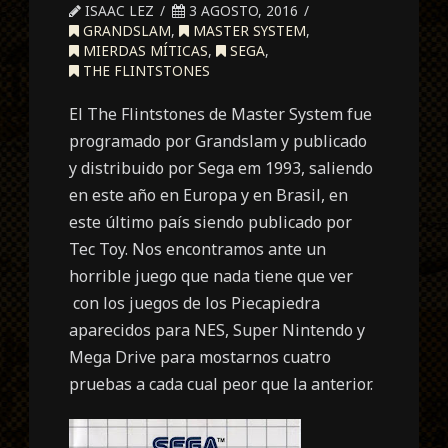
ISAAC LEZ
3 AGOSTO, 2016
GRANDSLAM
,
MASTER SYSTEM
,
MIERDAS MÍTICAS
,
SEGA
,
THE FLINTSTONES
El The Flintstones de Master System fue
programado por Grandslam y publicado
y distribuido por Sega em 1993, saliendo
en este año en Europa y en Brasil, en
este último país siendo publicado por
Tec Toy. Nos encontramos ante un
horrible juego que nada tiene que ver
con los juegos de los Piecapiedra
aparecidos para NES, Super Nintendo y
Mega Drive para mostarnos cuatro
pruebas a cada cual peor que la anterior.