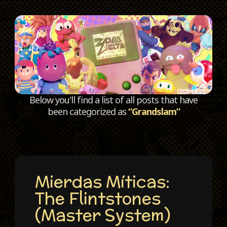
C
Below you'll find a list of all posts that have
been categorized as
“Grandslam”
Mierdas Míticas:
The Flintstones
(Master System)