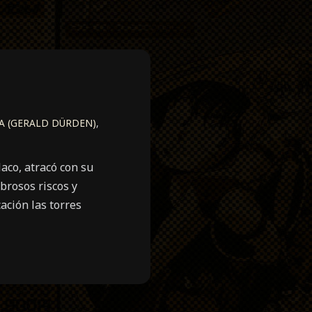
A (GERALD DÜRDEN)
,
aco, atracó con su
brosos riscos y
ación las torres