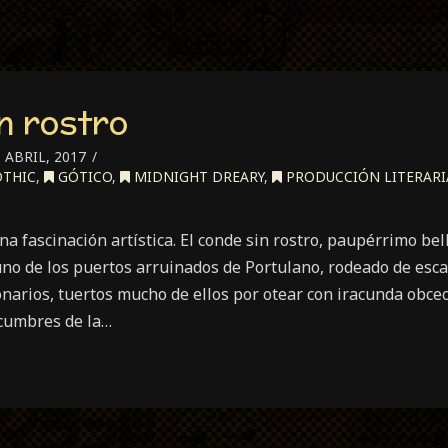
n rostro
 ABRIL, 2017
THIC
,
GÓTICO
,
MIDNIGHT DREARY
,
PRODUCCIÓN LITERARI
 fascinación artística. El conde sin rostro, paupérrimo bell
uno de los puertos arruinados de Portulano, rodeado de esca
narios, tuertos mucho de ellos por otear con iracunda obcec
 cumbres de la…