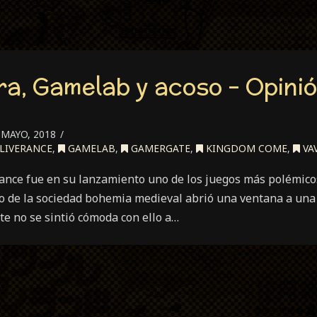
ra, Gamelab y acoso – Opini
 MAYO, 2018
LIVERANCE
,
GAMELAB
,
GAMERGATE
,
KINGDOM COME
,
VA
nce fue en su lanzamiento uno de los juegos más polémico
o de la sociedad bohemia medieval abrió una ventana a una 
te no se sintió cómoda con ello a…