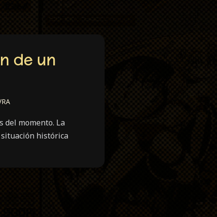
ón de un
VRA
s del momento. La
situación histórica