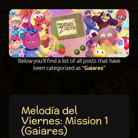
C
Below you'll find a list of all posts that have
been categorized as
“Gaiares”
Melodía del
Viernes: Mission 1
(Gaiares)