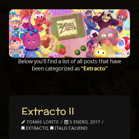
C
Below you'll find a list of all posts that have
been categorized as
“Extracto”
Extracto II
TOMÁS LORITE
5 ENERO, 2017
EXTRACTO
,
ITALO CALVINO