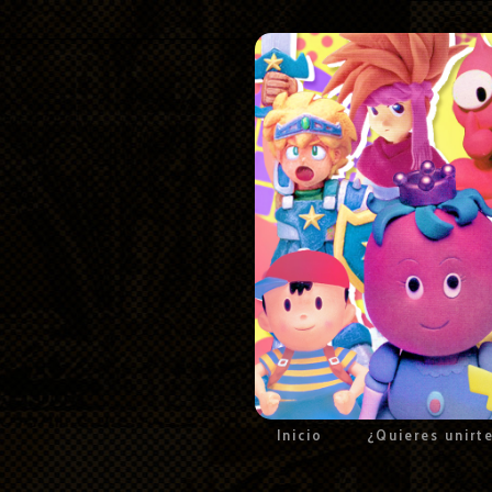
Inicio
¿Quieres unirt