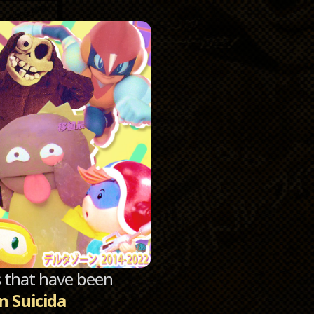
Catego
Archi
sts that have been
n Suicida