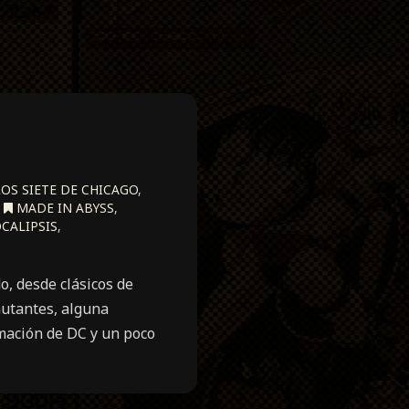
LOS SIETE DE CHICAGO
,
,
MADE IN ABYSS
,
CALIPSIS
,
, desde clásicos de
mutantes, alguna
mación de DC y un poco