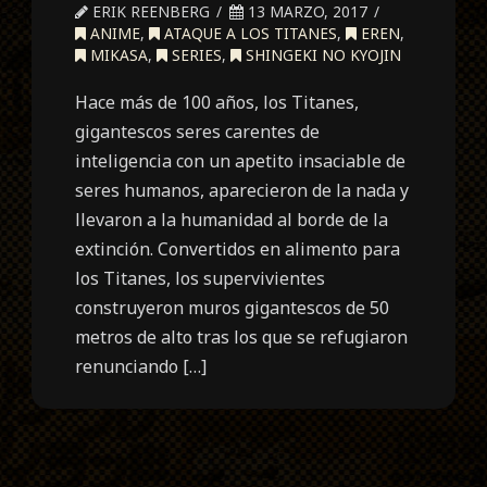
ERIK REENBERG
13 MARZO, 2017
ANIME
,
ATAQUE A LOS TITANES
,
EREN
,
MIKASA
,
SERIES
,
SHINGEKI NO KYOJIN
Hace más de 100 años, los Titanes,
gigantescos seres carentes de
inteligencia con un apetito insaciable de
seres humanos, aparecieron de la nada y
llevaron a la humanidad al borde de la
extinción. Convertidos en alimento para
los Titanes, los supervivientes
construyeron muros gigantescos de 50
metros de alto tras los que se refugiaron
renunciando […]