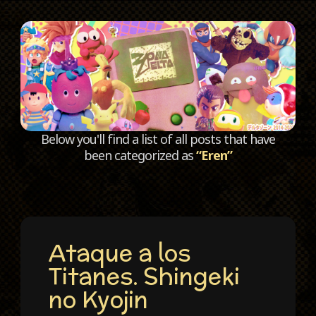
C
Below you'll find a list of all posts that have
been categorized as
“Eren”
Ataque a los
Titanes. Shingeki
no Kyojin