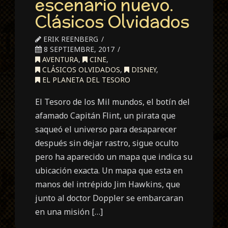
escenario nuevo.
Clásicos Olvidados
ERIK REENBERG
8 SEPTIEMBRE, 2017
AVENTURA
,
CINE
,
CLÁSICOS OLVIDADOS
,
DISNEY
,
EL PLANETA DEL TESORO
El Tesoro de los Mil mundos, el botín del
afamado Capitán Flint, un pirata que
saqueó el universo para desaparecer
después sin dejar rastro, sigue oculto
pero ha aparecido un mapa que indica su
ubicación exacta. Un mapa que esta en
manos del intrépido Jim Hawkins, que
junto al doctor Doppler se embarcaran
en una misión […]