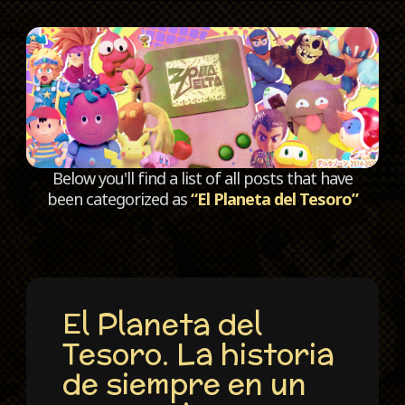
C
Below you'll find a list of all posts that have
been categorized as
“El Planeta del Tesoro”
El Planeta del
Tesoro. La historia
de siempre en un