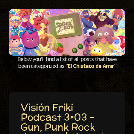
C
Below you'll find a list of all posts that have
been categorized as
“El Chistaco de Amir”
Visión Friki
Podcast 3×03 –
Gun, Punk Rock