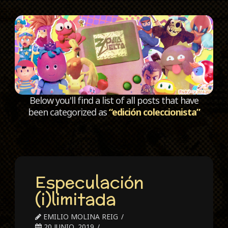
C
Below you'll find a list of all posts that have
been categorized as
“edición coleccionista”
Especulación
(i)limitada
EMILIO MOLINA REIG
20 JUNIO, 2019