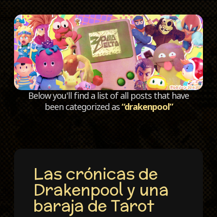
C
Below you'll find a list of all posts that have
been categorized as
“drakenpool”
Las crónicas de
Drakenpool y una
baraja de Tarot