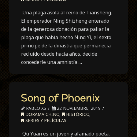
Una plaga asola al reino de Tiansheng.
El emperador Ning Shizheng enterado
de la generosa donación para paliar la
plaga que había hecho Ning Yi, el sexto
príncipe de la dinastía que permanecía
recluido desde hacía años, decide
concederle una amnistía …
Song of Phoenix
PABLO XS
22 NOVIEMBRE, 2019
DORAMA CHINO
,
HISTÓRICO
,
SERIES Y PELÍCULAS
Qu Yuan es un joven y afamado poeta,