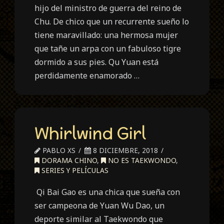
hijo del ministro de guerra del reino de
Chu. De chico que un recurrente sueño lo
tiene maravillado: una hermosa mujer
que tañe un arpa con un fabuloso tigre
dormido a sus pies. Qu Yuan está
perdidamente enamorado …
Whirlwind Girl
PABLO XS
8 DICIEMBRE, 2018
DORAMA CHINO
,
NO ES TAEKWONDO
,
SERIES Y PELÍCULAS
Qi Bai Gao es una chica que sueña con
ser campeona de Yuan Wu Dao, un
deporte similar al Taekwondo que