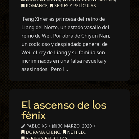
ROMANCE
,
SERIES Y PELÍCULAS
Feng Xin’er es princesa del reino de
Liang del Norte, un estado vasallo del
reino de Wei. Por obra de Chiyun Nan,
un codicioso y despiadado general de
Wei, el rey de Liang y su familia son
incriminados en una falsa revuelta y
asesinados. Pero l…
El ascenso de los
fénix
PABLO XS
30 MARZO, 2020
DORAMA CHINO
,
NETFLIX
,
SERIES Y PELÍCULAS