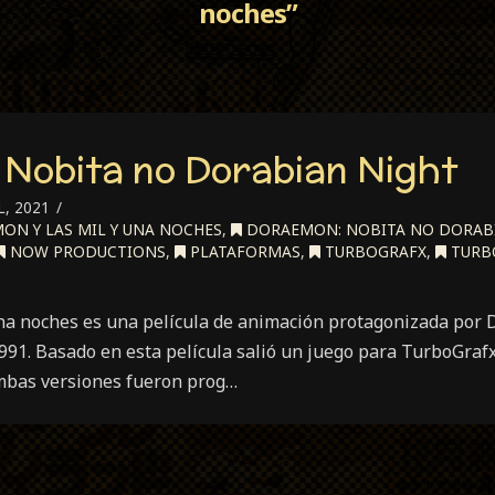
noches”
Nobita no Dorabian Night
, 2021
N Y LAS MIL Y UNA NOCHES
,
DORAEMON: NOBITA NO DORAB
NOW PRODUCTIONS
,
PLATAFORMAS
,
TURBOGRAFX
,
TURB
na noches es una película de animación protagonizada por 
1991. Basado en esta película salió un juego para TurboGraf
mbas versiones fueron prog…