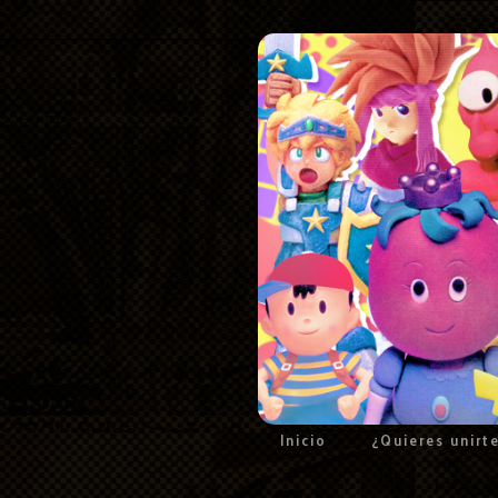
Inicio
¿Quieres unirt