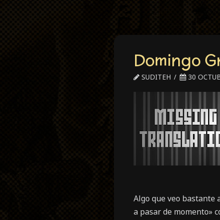
Domingo Gr
SUDITEH
30 OCTUB
Algo que veo bastante 
a pasar de momento» co