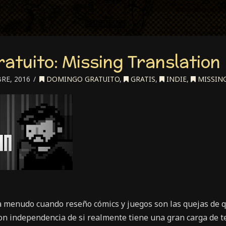
atuito: Missing Translation
RE, 2016
DOMINGO GRATUITO
,
GRATIS
,
INDIE
,
MISSIN
a menudo cuando reseño cómics y juegos son las quejas de qu
n independencia de si realmente tiene una gran carga de te