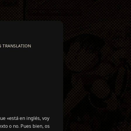
G TRANSLATION
e «está en inglés, voy
xto o no. Pues bien, os