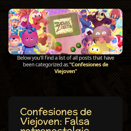
C
Below you'll find a list of all posts that have
been categorized as
“Confesiones de
Viejoven”
Confesiones de
Viejoven: Falsa
retronostalgia,