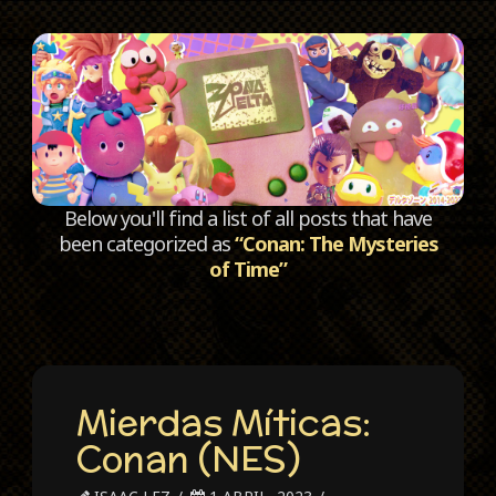
C
Below you'll find a list of all posts that have
been categorized as
“Conan: The Mysteries
of Time”
Mierdas Míticas:
Conan (NES)