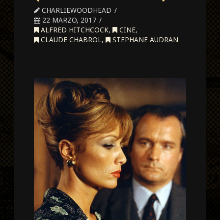
CHARLIEWOODHEAD
22 MARZO, 2017
ALFRED HITCHCOCK
,
CINE
,
CLAUDE CHABROL
,
STEPHANE AUDRAN