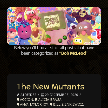
C
Below you'll find a list of all posts that have
been categorized as
“Bob McLeod”
The New Mutants
ATREIDES
29 DICIEMBRE, 2020
ACCION
,
ALICIA BRAGA
,
ANYA TAYLOR JOY
,
BILL SIENKIEWICZ
,