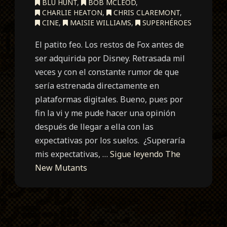
BLU HUNT
,
BOB MCLEOD
,
CHARLIE HEATON
,
CHRIS CLAREMONT
,
CINE
,
MAISIE WILLIAMS
,
SUPERHÉROES
El patito feo. Los restos de Fox antes de
ser adquirida por Disney. Retrasada mil
veces y con el constante rumor de que
sería estrenada directamente en
plataformas digitales. Bueno, pues por
fin la vi y me pude hacer una opinión
después de llegar a ella con las
expectativas por los suelos. ¿Superaría
mis expectativas, …
Sigue leyendo
The
New Mutants