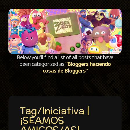
C
Below you'll find a list of all posts that have
been categorized as
“Bloggers haciendo
cosas de Bloggers”
Tag/Iniciativa |
¡SEAMOS
AMIGOS/AS!