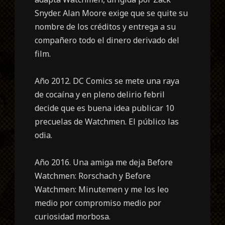
Snyder. Alan Moore exige que se quite su
nombre de los créditos y entrega a su
compañero todo el dinero derivado del
film.
Año 2012. DC Comics se mete una raya
de cocaína y en pleno delirio febril
decide que es buena idea publicar 10
precuelas de Watchmen. El público las
odia.
Año 2016. Una amiga me deja Before
Watchmen: Rorschach y Before
Watchmen: Minutemen y me los leo
medio por compromiso medio por
curiosidad morbosa.