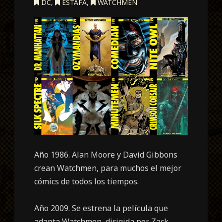
DC
,
ESTAFA
,
WATCHMEN
Año 1986. Alan Moore y David Gibbons
crean Watchmen, para muchos el mejor
cómics de todos los tiempos.
Año 2009. Se estrena la película que
adapta Watchmen, dirigida por Zack