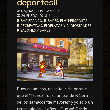
deportes!!
NAJERARETROGAMES
29 ENERO, 2018
BAR FRANCO
,
BARES
,
HYPERSPORTS
,
RECREATIVAS
,
RELATOS Y CURIOSIDADES
,
SALONES Y BARES
Pues no amigos, no solía ir. No porque
que el “Franco” fuera un bar de Nájera
de los llamados “de mayores” y yo solo un
renacuajo de 11 años… ¡Que va! ¡Desde