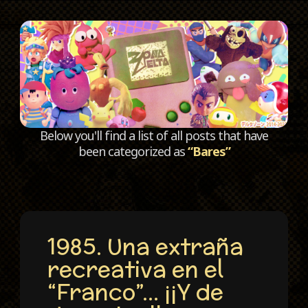
C
Below you'll find a list of all posts that have
been categorized as
“Bares”
1985. Una extraña
recreativa en el
“Franco”… ¡¡Y de