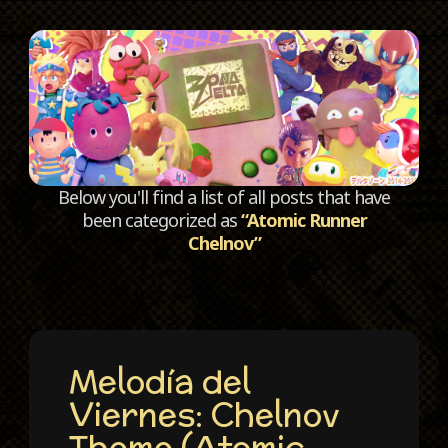
C
Below you'll find a list of all posts that have
been categorized as
“Atomic Runner
Chelnov”
Melodía del
Viernes: Chelnov
Theme (Atomic