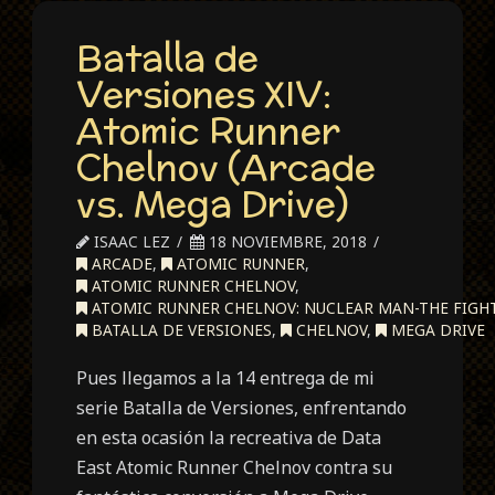
Batalla de
Versiones XIV:
Atomic Runner
Chelnov (Arcade
vs. Mega Drive)
ISAAC LEZ
18 NOVIEMBRE, 2018
ARCADE
,
ATOMIC RUNNER
,
ATOMIC RUNNER CHELNOV
,
ATOMIC RUNNER CHELNOV: NUCLEAR MAN-THE FIGH
BATALLA DE VERSIONES
,
CHELNOV
,
MEGA DRIVE
Pues llegamos a la 14 entrega de mi
serie Batalla de Versiones, enfrentando
en esta ocasión la recreativa de Data
East Atomic Runner Chelnov contra su