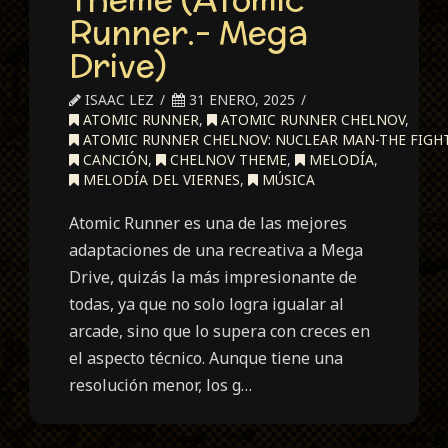
Runner.- Mega
Drive)
ISAAC LEZ
31 ENERO, 2025
ATOMIC RUNNER
,
ATOMIC RUNNER CHELNOV
,
ATOMIC RUNNER CHELNOV: NUCLEAR MAN-THE FIGH
CANCIÓN
,
CHELNOV THEME
,
MELODÍA
,
MELODÍA DEL VIERNES
,
MÚSICA
Atomic Runner es una de las mejores
adaptaciones de una recreativa a Mega
Drive, quizás la más impresionante de
todas, ya que no solo logra igualar al
arcade, sino que lo supera con creces en
el aspecto técnico. Aunque tiene una
resolución menor, los g…