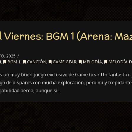
l Viernes: BGM 1 (Arena: Ma
O, 2025
H
,
BGM 1
,
CANCIÓN
,
GAME GEAR
,
MELODÍA
,
MELODÍA D
s un muy buen juego exclusivo de Game Gear. Un fantástico 
uego de disparos con mucha exploración, pero muy trepidante
ugabilidad aérea, aunque si…