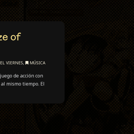
ze of
EL VIERNES
,
MÚSICA
juego de acción con
 al mismo tiempo. El