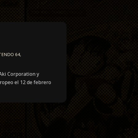
TENDO 64
,
ki Corporation y
ropeo el 12 de febrero